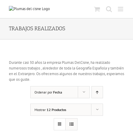
Skip
to
content
TRABAJOS REALIZADOS
Durante casi 30 años la empresa Plumas DelCisne, ha realizado
numerosos trabajos , alrededor de toda la Geografía Española y también
en el Extranjero. Os ofrecemos algunos de nuestros trabajos, esperamos
que os guste.
Ordenar por
Fecha
Mostrar
12 Productos