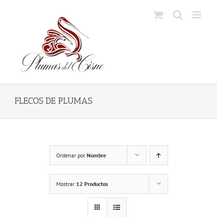
Skip
to
content
FLECOS DE PLUMAS
Ordenar por
Nombre
Mostrar
12 Productos