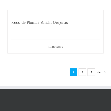
Fleco de Plumas Faisán Orejeras
Detalles
1
2
3
Next