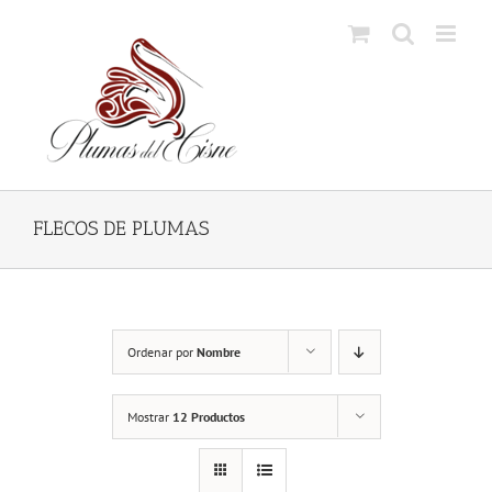
Skip
to
content
FLECOS DE PLUMAS
Ordenar por
Nombre
Mostrar
12 Productos