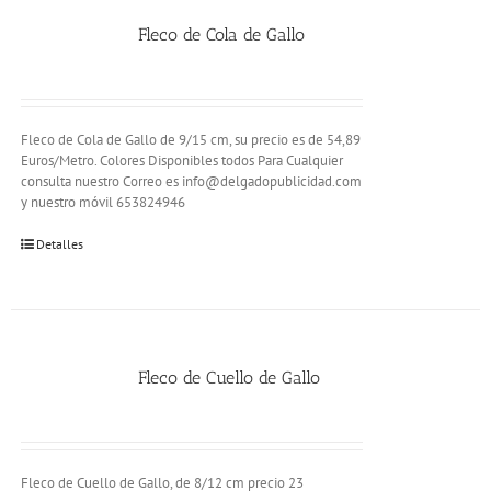
Fleco de Cola de Gallo
Fleco de Cola de Gallo de 9/15 cm, su precio es de 54,89
Euros/Metro. Colores Disponibles todos Para Cualquier
consulta nuestro Correo es info@delgadopublicidad.com
y nuestro móvil 653824946
Detalles
Fleco de Cuello de Gallo
Fleco de Cuello de Gallo, de 8/12 cm precio 23