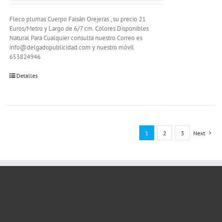
Fleco plumas Cuerpo Faisán Orejeras , su precio 21
Euros/Metro y Largo de 6/7 cm. Colores Disponibles
Natural Para Cualquier consulta nuestro Correo es
info@delgadopublicidad.com y nuestro móvil
653824946
Detalles
1
2
3
Next