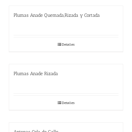
Plumas Anade Quemada,Rizada y Cortada
Detalles
Plumas Anade Rizada
Detalles
Antenas Cola de Gallo