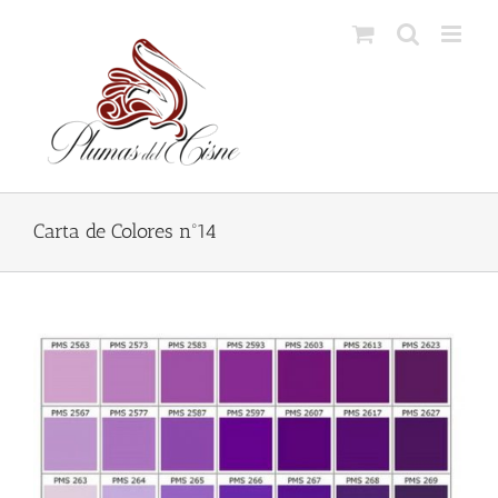
Skip
to
content
Carta de Colores nº14