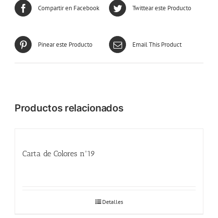
Compartir en Facebook
Twittear este Producto
Pinear este Producto
Email This Product
Productos relacionados
Carta de Colores nº19
Detalles