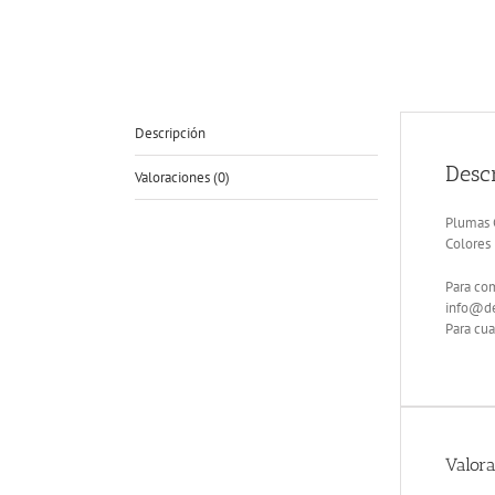
Descripción
Desc
Valoraciones (0)
Plumas 
Colores 
Para com
info@de
Para cu
Valora