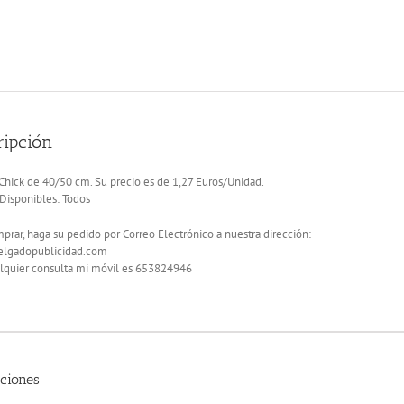
ripción
Chick de 40/50 cm. Su precio es de 1,27 Euros/Unidad.
Disponibles: Todos
prar, haga su pedido por Correo Electrónico a nuestra dirección:
lgadopublicidad.com
alquier consulta mi móvil es 653824946
ciones