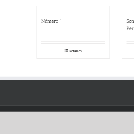
Número 1
Som
Per
Detalles
Copyright 2012 - 2017 Avada | All Rights Reserved | Powered b