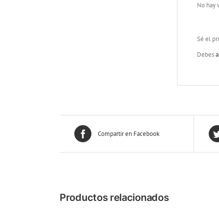
No hay v
Sé el pr
Debes
a
Compartir en Facebook
Productos relacionados