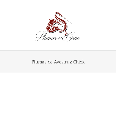
Skip
to
content
Plumas de Avestruz Chick