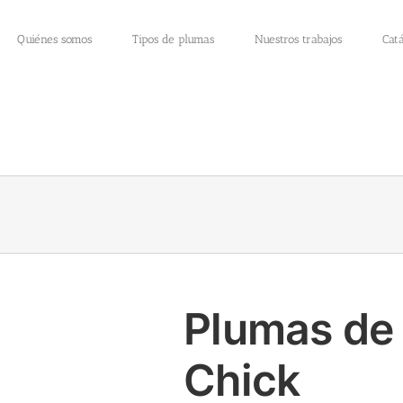
Quiénes somos
Tipos de plumas
Nuestros trabajos
Cat
Plumas de
Chick