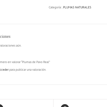
Categoría:
.PLUMAS NATURALES
ciones
aloraciones aún.
imero en valorar “Plumas de Pavo Real”
cceder
para publicar una valoración.