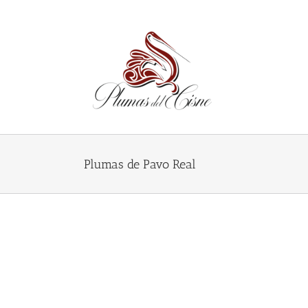
Skip
to
content
Plumas de Pavo Real