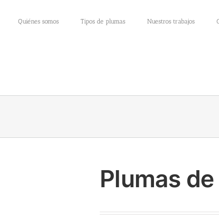
Quiénes somos
Tipos de plumas
Nuestros trabajos
Plumas de