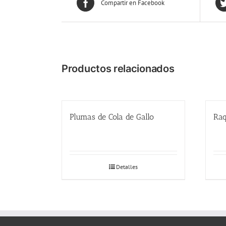
Compartir en Facebook
Productos relacionados
Plumas de Cola de Gallo
Raq
Detalles