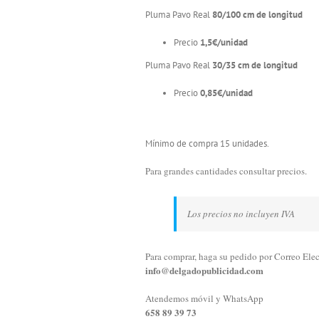
Pluma Pavo Real
80/100 cm de longitud
Precio
1,5€/unidad
Pluma Pavo Real
30/35 cm de longitud
Precio
0,85€/unidad
Mínimo de compra 15 unidades.
Para grandes cantidades consultar precios.
Los precios no incluyen IVA
Para comprar, haga su pedido por Correo Elec
info@delgadopublicidad.com
Atendemos móvil y WhatsApp
658 89 39 73