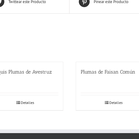
Twittear este Producto
Pinear este Producto
uis Plumas de Avestruz
Plumas de Faisan Común
Detalles
Detalles