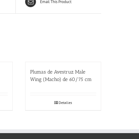
Email This Product
Plumas de Avestruz Male
Wing (Macho) de 60/75 cm
Detalles