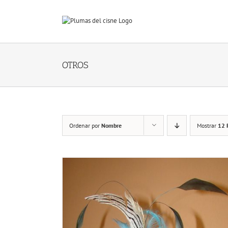
Skip
to
content
OTROS
Ordenar por
Nombre
Mostrar
12 