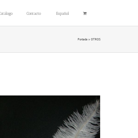
Catálogo
Contacto
Español
Portada
»
OTROS