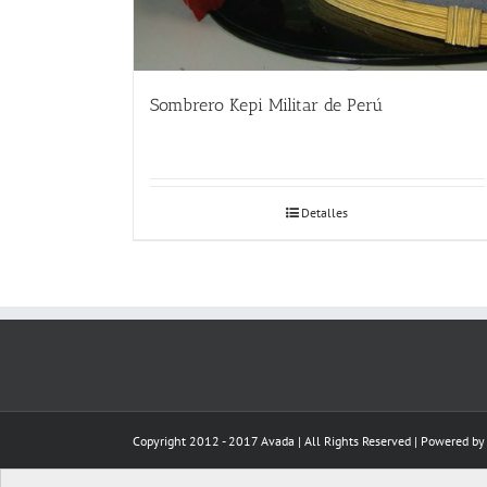
Sombrero Kepi Militar de Perú
Detalles
Copyright 2012 - 2017 Avada | All Rights Reserved | Powered b