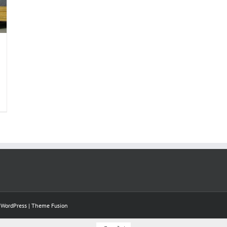
y
WordPress
|
Theme Fusion